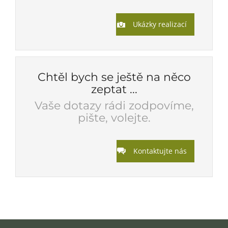
Ukázky realizací
Chtěl bych se ještě na něco
zeptat ...
Vaše dotazy rádi zodpovíme,
pište, volejte.
Kontaktujte nás