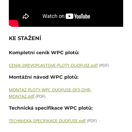
KE STAŽENÍ
Kompletní ceník WPC plotů:
CENIK-DREVOPLASTOVE-PLOTY-DUOFUSE.pdf
(PDF)
Montážní návod WPC plotů:
MONTAZ-PLOTY-WPC-DUOFUSE-DF3-OHR-
MONTAZ.pdf
(PDF)
Technická specifikace WPC plotů:
TECHNICKA-SPECIFIKACE-DUOFUSE.pdf
(PDF)