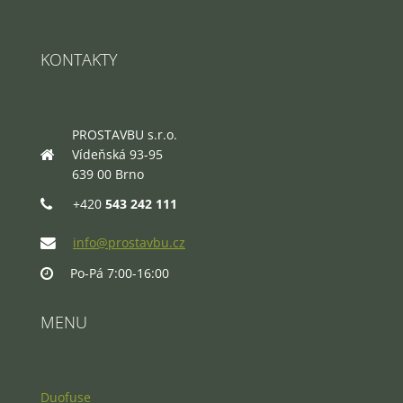
KONTAKTY
PROSTAVBU s.r.o.
Vídeňská 93-95
639 00 Brno
+420
543 242 111
info@prostavbu.cz
Po-Pá 7:00-16:00
MENU
Duofuse