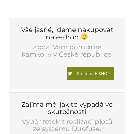
Vše jasné, jdeme nakupovat
na e-shop
Zboží Vám doručíme
kamkoliv v České republice.
Přejít na E-SHOP
Zajímá mě, jak to vypadá ve
skutečnosti
Výběr fotek z realizací plotů
ze systému Duofuse.