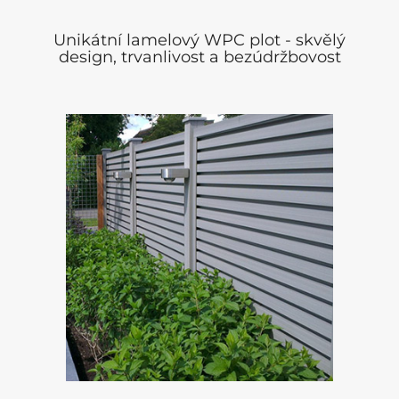
Unikátní lamelový WPC plot - skvělý
design, trvanlivost a bezúdržbovost