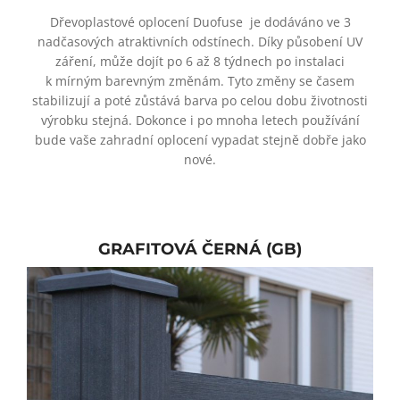
Dřevoplastové oplocení Duofuse
je dodáváno ve 3
nadčasových atraktivních odstínech. Díky působení UV
záření, může dojít po 6 až 8 týdnech po instalaci
k mírným barevným změnám. Tyto změny se časem
stabilizují a poté zůstává barva po celou dobu životnosti
výrobku stejná. Dokonce i po mnoha letech používání
bude vaše zahradní oplocení vypadat stejně dobře jako
nové.
GRAFITOVÁ ČERNÁ (GB)