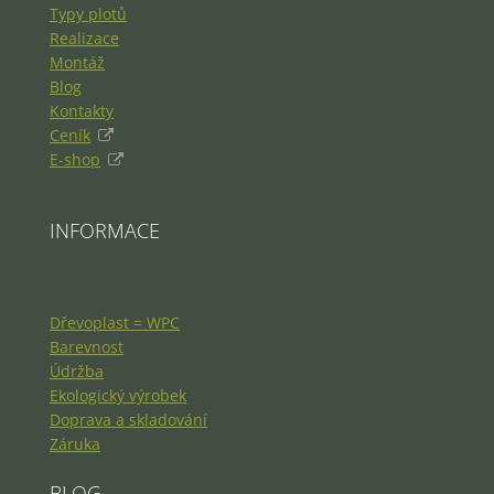
Typy plotů
Realizace
Montáž
Blog
Kontakty
Ceník
E-shop
INFORMACE
Dřevoplast = WPC
Barevnost
Údržba
Ekologický výrobek
Doprava a skladování
Záruka
BLOG