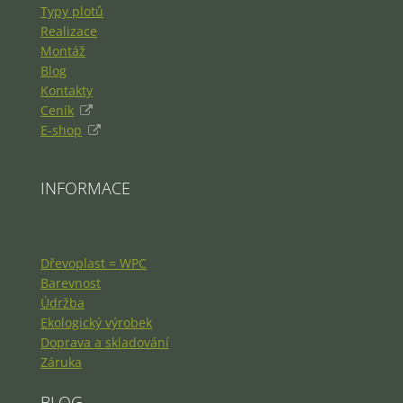
Typy plotů
Realizace
Montáž
Blog
Kontakty
Ceník
E-shop
INFORMACE
Dřevoplast = WPC
Barevnost
Údržba
Ekologický výrobek
Doprava a skladování
Záruka
BLOG